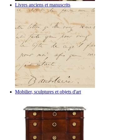
Livres anciens et manuscrits
Mobilier, sculptures et objets d'art