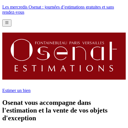
Les mercredis Osenat : journées d’estimations gratuites et sans
rendez-vous
Estimer un bien
Osenat vous accompagne dans
l'estimation et la vente de vos objets
d'exception