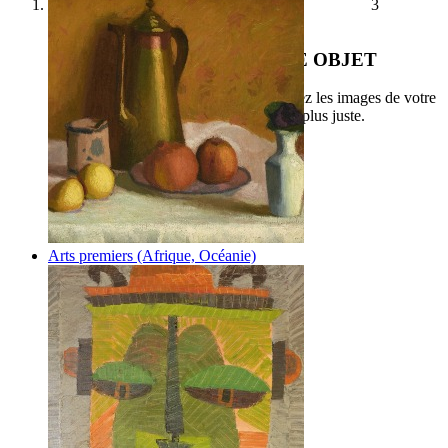
1
2
3
SOUMETTEZ VOTRE OBJET
Remplissez notre formulaire et soumettez les images de votre
objet pour une estimation la plus juste.
Arts premiers (Afrique, Océanie)