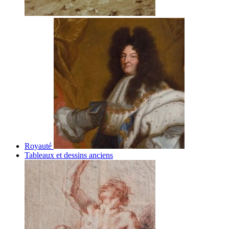
Royauté
Tableaux et dessins anciens