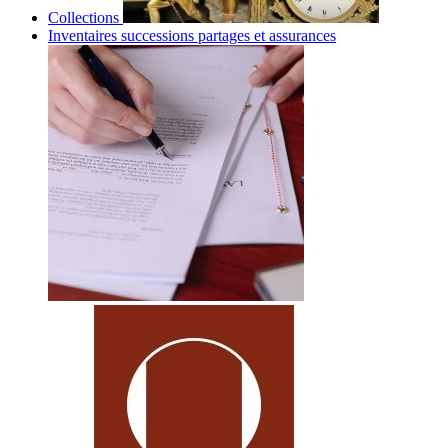
Collections
Inventaires successions partages et assurances